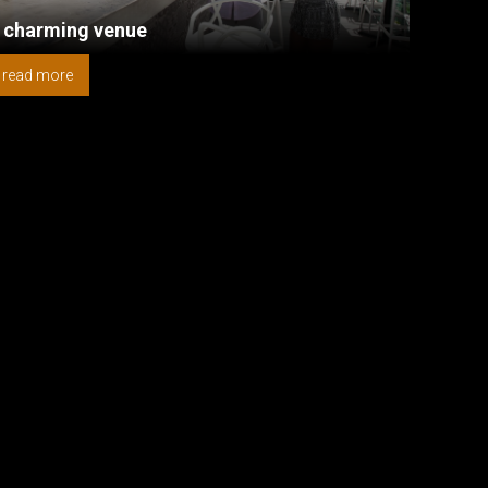
 charming venue
read more