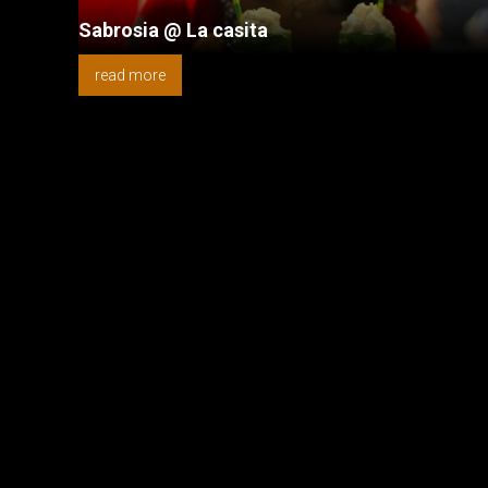
Sabrosia @ La casita
read more