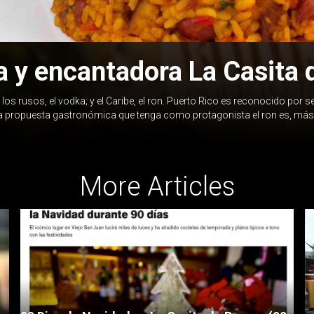
a y encantadora La Casita
los rusos, el vodka; y el Caribe, el ron. Puerto Rico es reconocido por 
una propuesta gastronómica que tenga como protagonista el ron es, más 
More Articles