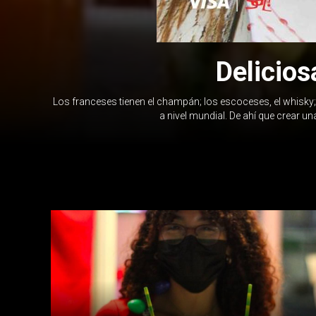
Delicios
Los franceses tienen el champán; los escoceses, el whisky; 
a nivel mundial. De ahí que crear 