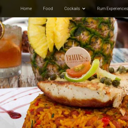
Home
Food
Cock
ails
Rum Experience