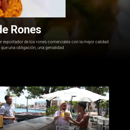
 de Rones
ser exportador de los rones comerciales con la mejor calidad
que una obligación, una genialidad.