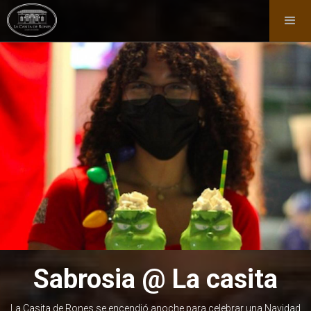
Sabrosia @ La casita
La Casita de Rones se encendió anoche para celebrar una Navidad