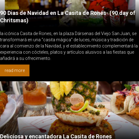
90 Dias de Navidad en La Casita de Rones- (90 day of
Chritsmas)
la icónica Casita de Rones, en la plaza Dársenas del Viejo San Juan, se
transformará en una “casita mágica” de luces, música y tradición de
cara al comienzo de la Navidad, y el establecimiento complementará la
experiencia con cócteles, platos y artículos alusivos a las fiestas que
añadirá a su ofrecimiento.
read more
Deliciosa y encantadora La Casita de Rones