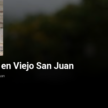
 en Viejo San Juan
juan