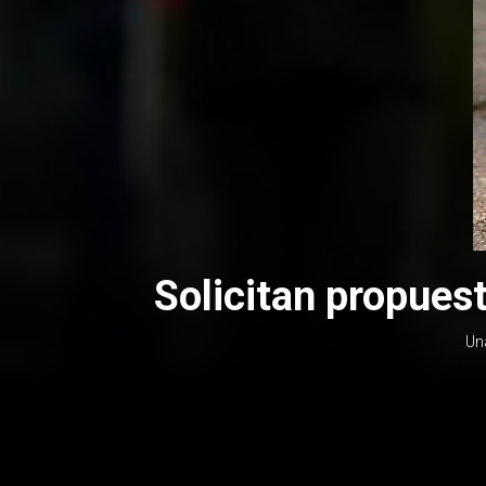
Solicitan propues
Una