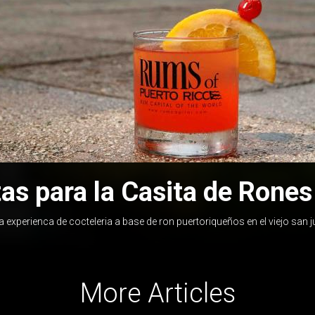
tas para la Casita de Rones
 experienca de cocteleria a base de ron puertoriqueños en el viejo san 
More Articles