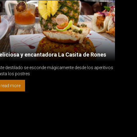
eliciosa y encantadora La Casita de Rones
te destilado se esconde mágicamente desde los aperitivos
sta los postres
read more