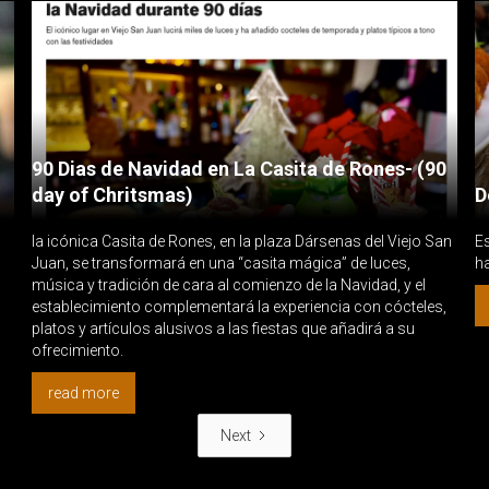
90 Dias de Navidad en La Casita de Rones- (90
day of Chritsmas)
D
la icónica Casita de Rones, en la plaza Dársenas del Viejo San
Es
Juan, se transformará en una “casita mágica” de luces,
ha
música y tradición de cara al comienzo de la Navidad, y el
establecimiento complementará la experiencia con cócteles,
platos y artículos alusivos a las fiestas que añadirá a su
ofrecimiento.
read more
Next