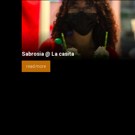
Sabrosia @ La casita
read more