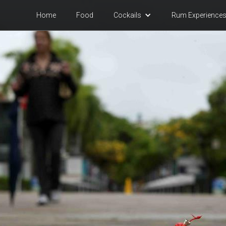
Home
Food
Cock
ails
Rum Experience