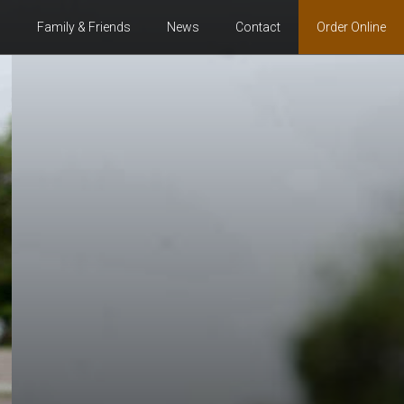
s
Family & Friends
News
Contact
Order Online